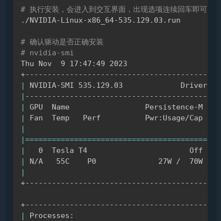
# 执行安装，会进入到交互界面，出现选项连续回车即可
./NVIDIA-Linux-x86_64-535.129.03.run

# 确认驱动是否正确安装
# nvidia-smi 
Thu Nov  9 17:47:49 2023     

|
 NVIDIA-SMI 535.129.03             Driver Ve
|
|
 GPU  Name                 Persistence-M 
|
 B
|
 Fan  Temp   Perf          Pwr:Usage/Cap 
|
  
|
|
|
==
==
==
==
==
==
==
==
==
==
==
==
==
==
==
==
==
==
==
==
=
+
==
|
   0  Tesla T4                       Off 
|
 0
|
 N/A   55C    P0              27W /  70W 
|
  
|
|
+-----------------------------------------+--
|
 Processes:                                 