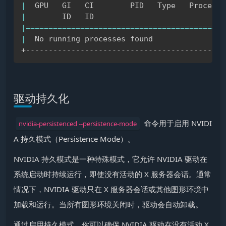
|
  GPU   GI   CI        PID   Type   Process 
|
        ID   ID                             
|
==
==
==
==
==
==
==
==
==
==
==
==
==
==
==
==
==
==
==
==
==
==
|
  No running processes found                
驱动持久化
​ 命令用于启用 NVIDI
nvidia-persistenced --persistence-mode
A 持久模式（Persistence Mode）。
NVIDIA 持久模式是一种特殊模式，它允许 NVIDIA 驱动在
系统启动时持续运行，即使没有活动的 X 服务器会话。通常
情况下，NVIDIA 驱动只在 X 服务器会话或其他图形环境中
加载和运行。当所有图形环境关闭时，驱动会自动卸载。
通过启用持久模式，你可以确保 NVIDIA 驱动在没有活动 X