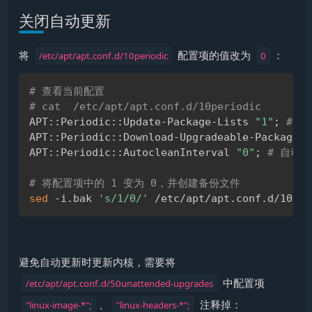
关闭自动更新
将
​ 配置项的值改为
​：
/etc/apt/apt.conf.d/10periodic
0
# 查看当前配置
Copy
# cat  /etc/apt/apt.conf.d/10periodic
APT::Periodic::Update-Package-Lists 
"1"
;
# 
APT::Periodic::Download-Upgradeable-Packages 
APT::Periodic::AutocleanInterval 
"0"
;
# 自动
# 将配置项中的 1 变为 0，并创建备份文件
sed
 -i.bak 
's/1/0/'
避免自动更新时更新内核，需要将
​ 中配置项
/etc/apt/apt.conf.d/50unattended-upgrades
​、
​ 注释掉：
"linux-image-*";
"linux-headers-*";