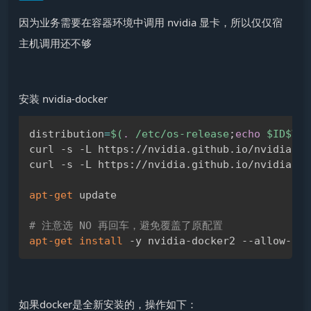
因为业务需要在容器环境中调用 nvidia 显卡，所以仅仅宿
主机调用还不够
安装 nvidia-docker
distribution
=
$(
.
 /etc/os-release
;
echo
 $ID$VER
Copy
curl -s -L https://nvidia.github.io/nvidia-do
curl -s -L https://nvidia.github.io/nvidia-do
apt-get
 update

# 注意选 NO 再回车，避免覆盖了原配置
apt-get
install
如果docker是全新安装的，操作如下：