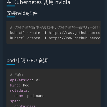
在 Kubernetes 调用 nvidia
安装nvida插件
# 选择合适的版本安装插件，选择合适的一条执行一次即可
Copy
kubectl create -f https://raw.githubuserconte
pod 申请 GPU 资源
# 示例:
Copy
apiVersion
:
kind
:
metadata
:
name
:
spec
:
containers
: