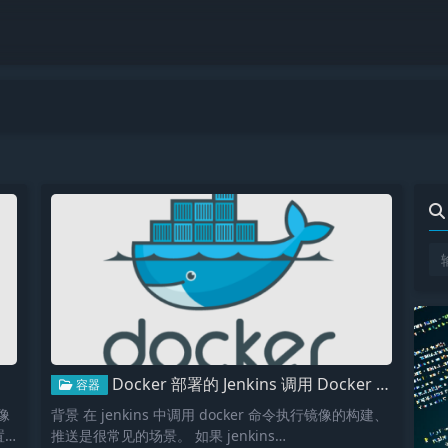
Docker 部署的 Jenkins 调用 Docker 客户端
容器
像
背景 在 jenkins 中调用 docker 命令执行镜像的构建、
置
推送是很常见的场景。 如果 jenkins…