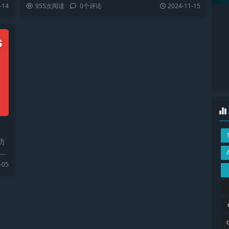
方
-14
955
次阅读
0
个评论
2024-11-15
访
，并
-05