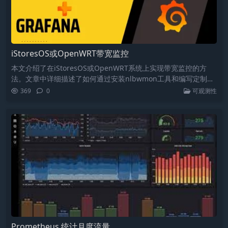
iStoresOS或OpenWRT带宽监控
本文介绍了在iStoresOS或OpenWRT系统上实现带宽监控的方
法。文章中详细描述了如何通过安装nlbwmon工具和编写定制脚
本来采集各设备的网络流量数据，然后利用node_exporter将这
369
0
可观测性
些指标导出，最后通过Grafana生成监控面板，实现对家中每个设
备历史带宽数据的监控。
Prometheus 统计月度流量