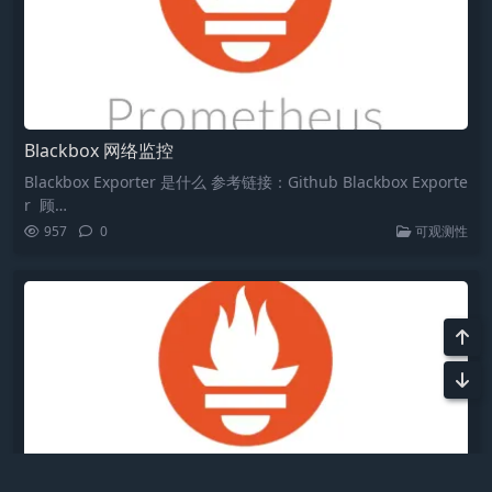
Blackbox 网络监控
Blackbox Exporter 是什么 参考链接：Github Blackbox Exporte
r ‍ 顾…
957
0
可观测性