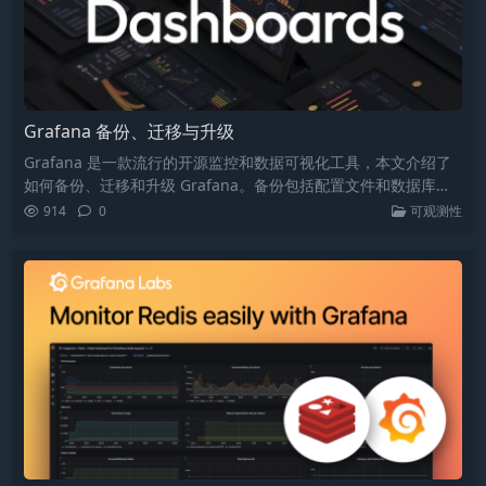
Grafana 备份、迁移与升级
Grafana 是一款流行的开源监控和数据可视化工具，本文介绍了
如何备份、迁移和升级 Grafana。备份包括配置文件和数据库路
径，迁移时需下载相同版本并复制数据文件，注意文件权限。升
914
0
可观测性
级时先备份数据和停止服务，然后通过 dpkg 安装新版本并重启
服务。